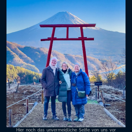
Hier noch das unver­meid­li­che Sel­fie von uns vor