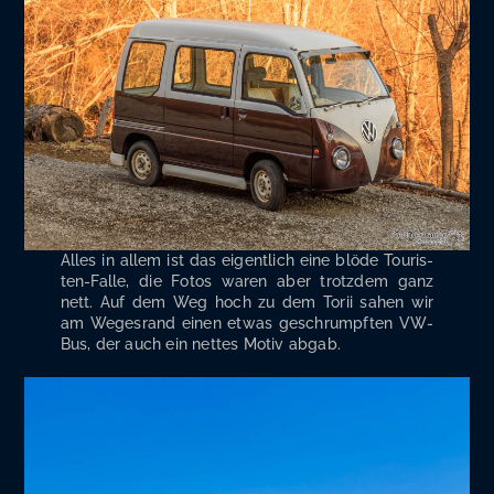
Alles in allem ist das eigent­lich eine blö­de Tou­ris­
ten-Fal­le, die Fotos waren aber trotz­dem ganz
nett. Auf dem Weg hoch zu dem Torii sahen wir
am Weges­rand einen etwas geschrumpf­ten VW-
Bus, der auch ein net­tes Motiv abgab.