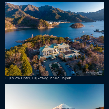
Fuji View Hotel, Fuji­ka­wa­guchi­ko, Japan