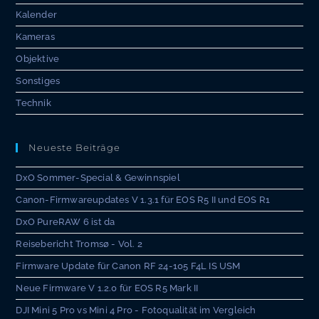
Kalender
Kameras
Objektive
Sonstiges
Technik
Neueste Beiträge
DxO Sommer-Special & Gewinnspiel
Canon-Firmwareupdates V 1.3.1 für EOS R5 II und EOS R1
DxO PureRAW 6 ist da
Reisebericht Tromsø - Vol. 2
Firmware Update für Canon RF 24-105 F4L IS USM
Neue Firmware V 1.2.0 für EOS R5 Mark II
DJI Mini 5 Pro vs Mini 4 Pro - Fotoqualität im Vergleich