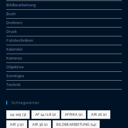
Bildbearbeitung
Buch
Drohnen
Druck
Fototechniken
Kalender
Kameras
Objektive
Sonstiges
Technik
Schlagwörter
24-105
(3)
AF 14/2.8
(2)
AFRIKA
(2)
AIR 2S
(2)
AIR 3
(2)
AIR 3S
(1)
BILDBEARBEITUNG
(14)