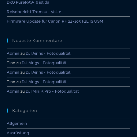
DxO PureRAW 6 ist da
Reisebericht Tromsø - Vol. 2
Firmware Update für Canon RF 24-105 F4L IS USM
Neueste Kommentare
Admin
zu
DJI Air 3s - Fotoqualität
Tino
zu
DJI Air 3s - Fotoqualität
Admin
zu
DJI Air 3s - Fotoqualität
Tino
zu
DJI Air 3s - Fotoqualität
Admin
zu
DJI Mini 5 Pro - Fotoqualität
Kategorien
Allgemein
Ausrüstung