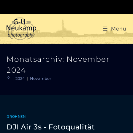
Zum
Inhalt
springen
Menü
Monatsarchiv: November
2024
|
2024
|
November
DROHNEN
DJI Air 3s - Fotoqualität