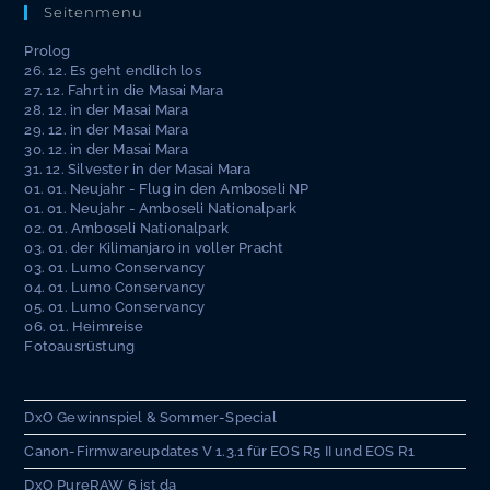
Seitenmenu
Prolog
26. 12. Es geht endlich los
27. 12. Fahrt in die Masai Mara
28. 12. in der Masai Mara
29. 12. in der Masai Mara
30. 12. in der Masai Mara
31. 12. Silvester in der Masai Mara
01. 01. Neujahr - Flug in den Amboseli NP
01. 01. Neujahr - Amboseli Nationalpark
02. 01. Amboseli Nationalpark
03. 01. der Kilimanjaro in voller Pracht
03. 01. Lumo Conservancy
04. 01. Lumo Conservancy
05. 01. Lumo Conservancy
06. 01. Heimreise
Fotoausrüstung
DxO Gewinnspiel & Sommer-Special
Canon-Firmwareupdates V 1.3.1 für EOS R5 II und EOS R1
DxO PureRAW 6 ist da