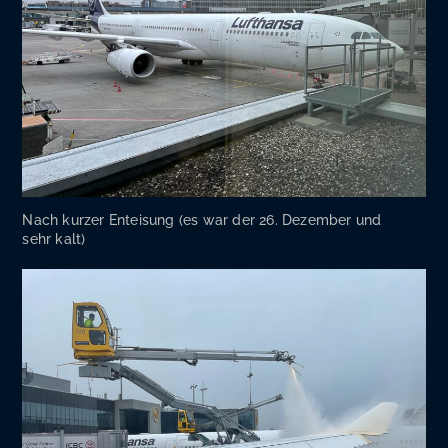
Nach kur­zer Ent­ei­sung (es war der 26. Dezem­ber und
sehr kalt)