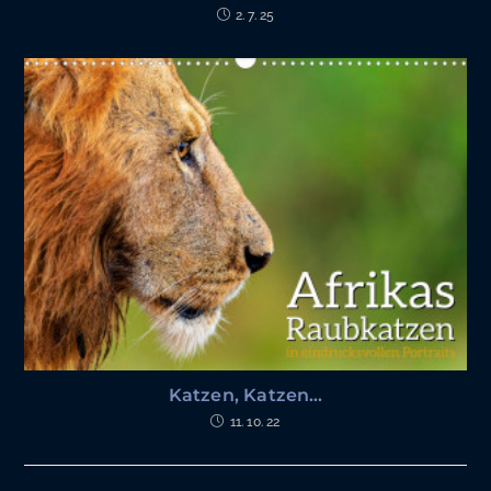
2. 7. 25
Katzen, Katzen…
11. 10. 22