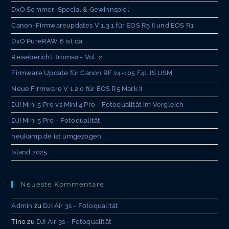
DxO Sommer-Special & Gewinnspiel
Canon-Firmwareupdates V 1.3.1 für EOS R5 II und EOS R1
DxO PureRAW 6 ist da
Reisebericht Tromsø - Vol. 2
Firmware Update für Canon RF 24-105 F4L IS USM
Neue Firmware V 1.2.0 für EOS R5 Mark II
DJI Mini 5 Pro vs Mini 4 Pro - Fotoqualität im Vergleich
DJI Mini 5 Pro - Fotoqualität
neukamp.de ist umgezogen
Island 2025
Neueste Kommentare
Admin
zu
DJI Air 3s - Fotoqualität
Tino
zu
DJI Air 3s - Fotoqualität