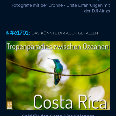
Fotografie mit der Drohne - Erste Erfahrungen mit
der DJI Air 2s
DAS KÖNNTE DIR AUCH GEFALLEN