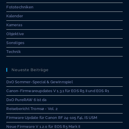
Fototechniken
Kalender
Kameras
Objektive
Sonstiges
Technik
Neueste Beiträge
DxO Sommer-Special & Gewinnspiel
Canon-Firmwareupdates V 1.3.1 für EOS R5 II und EOS R1
DxO PureRAW 6 ist da
Reisebericht Tromsø - Vol. 2
Firmware Update für Canon RF 24-105 F4L IS USM
Neue Firmware V 1.2.0 für EOS R5 Mark II