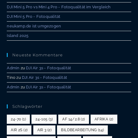
DJI Mini 5 Pro vs Mini 4 Pro - Fotoqualität im Vergleich
DJI Mini 5 Pro - Fotoqualität
neukamp.de ist umgezogen
Island 2025
Neueste Kommentare
Admin
zu
DJI Air 3s - Fotoqualität
Tino
zu
DJI Air 3s - Fotoqualität
Admin
zu
DJI Air 3s - Fotoqualität
Schlagwörter
24-70
(1)
24-105
(3)
AF 14/2.8
(2)
AFRIKA
(2)
AIR 2S
(2)
AIR 3
(2)
BILDBEARBEITUNG
(14)