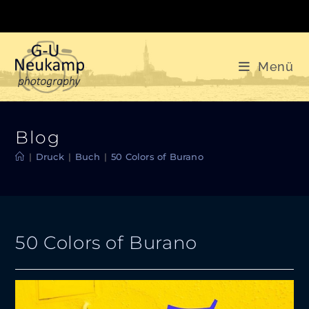
Zum
Inhalt
springen
Menü
Blog
|
Druck
|
Buch
|
50 Colors of Burano
50 Colors of Burano