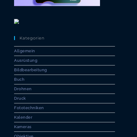
Kategorien
Allgemein
Ausrüstung
Bildbearbeitung
Buch
Drohnen
Druck
Fototechniken
Kalender
Kameras
Objektive