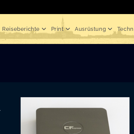
Reiseberichte
Print
Ausrüstung
Techn
r