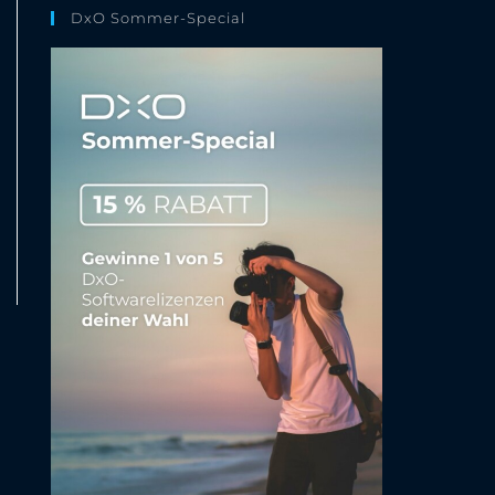
DxO Sommer-Special