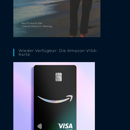
Wieder Verfügbar: Die Amazon VISA-
Karte