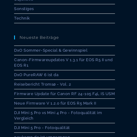
Sonstiges
Technik
Neueste Beiträge
DxO Sommer-Special & Gewinnspiel
Canon-Firmwareupdates V 1.3.1 für EOS R5 II und
EOS R1
DxO PureRAW 6 ist da
Reisebericht Tromsø - Vol. 2
Firmware Update für Canon RF 24-105 F4L IS USM
Neue Firmware V 1.2.0 für EOS R5 Mark II
DJI Mini 5 Pro vs Mini 4 Pro - Fotoqualität im
Vergleich
DJI Mini 5 Pro - Fotoqualität