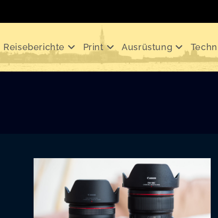
Reiseberichte
Print
Ausrüstung
Techn