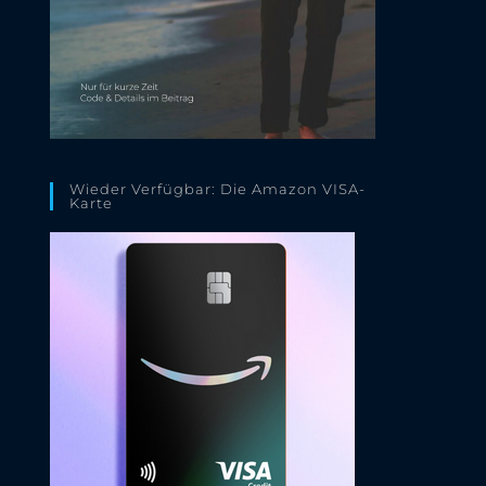
Wieder Verfügbar: Die Amazon VISA-
Karte