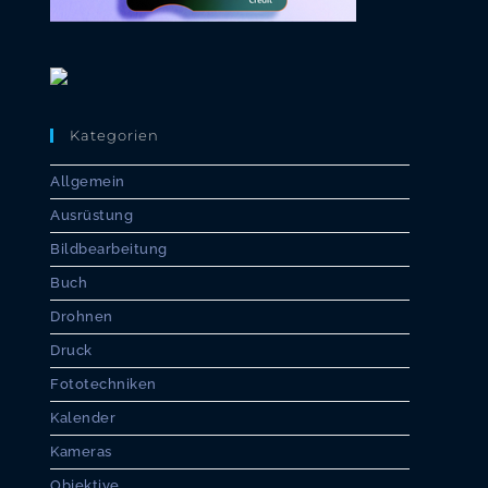
Kategorien
Allgemein
Ausrüstung
Bildbearbeitung
Buch
Drohnen
Druck
Fototechniken
Kalender
Kameras
Objektive