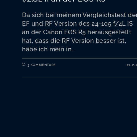
Da sich bei meinem Vergleichstest de
EF und RF Version des 24-105 f/4L IS
an der Canon EOS R5 herausgestellt
hat, dass die RF Version besser ist,
habe ich mein in…
3 KOMMENTARE
21. 2. 