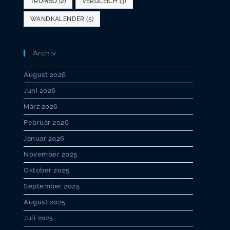
TROMSO
(2)
VERGLEICH
(3)
WANDKALENDER
(5)
Archiv
August 2026
Juni 2026
März 2026
Februar 2026
Januar 2026
November 2025
Oktober 2025
September 2025
August 2025
Juli 2025