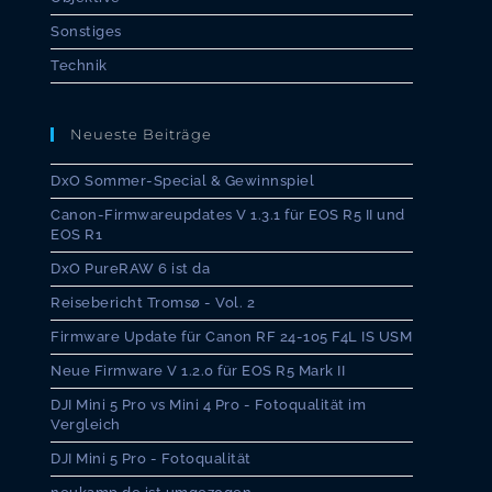
Sonstiges
Technik
Neueste Beiträge
DxO Sommer-Special & Gewinnspiel
Canon-Firmwareupdates V 1.3.1 für EOS R5 II und
EOS R1
DxO PureRAW 6 ist da
Reisebericht Tromsø - Vol. 2
Firmware Update für Canon RF 24-105 F4L IS USM
Neue Firmware V 1.2.0 für EOS R5 Mark II
DJI Mini 5 Pro vs Mini 4 Pro - Fotoqualität im
Vergleich
DJI Mini 5 Pro - Fotoqualität