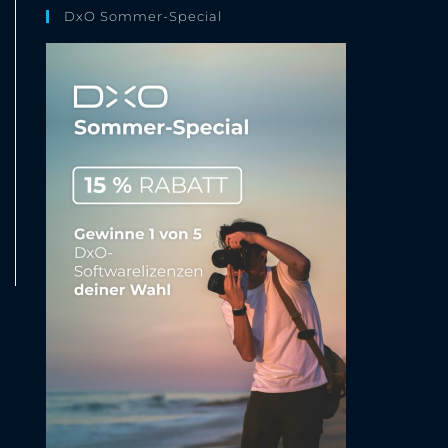
DxO Sommer-Special