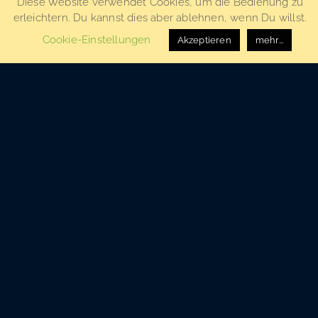
Diese Website verwendet Cookies, um die Bedienung zu
erleichtern. Du kannst dies aber ablehnen, wenn Du willst.
Cookie-Einstellungen
Akzeptieren
mehr...