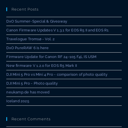
Recent Posts
DxO Summer-Special & Giveaway
Canon Firmware Updates V 1.3.1 for EOS R5 II and EOS R1
Travelogue Tromsø - Vol. 2
DxO PureRAW 6 is here
Firmware Update for Canon RF 24-105 F4L IS USM
New firmware V 1.2.0 for EOS R5 Mark II
DJI Mini 5 Pro vs Mini 4 Pro - comparison of photo quality
DJI Mini 5 Pro - Photo quality
neukamp.de has moved
Iceland 2025
Recent Comments