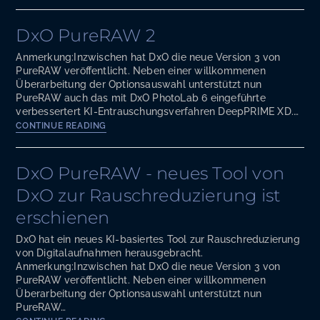
PureRAW
3
DxO PureRAW 2
Anmerkung:Inzwischen hat DxO die neue Version 3 von
PureRAW veröffentlicht. Neben einer willkommenen
Überarbeitung der Optionsauswahl unterstützt nun
PureRAW auch das mit DxO PhotoLab 6 eingeführte
verbessertert KI-Entrauschungsverfahren DeepPRIME XD.…
DxO
CONTINUE READING
PureRAW
2
DxO PureRAW - neues Tool von
DxO zur Rauschreduzierung ist
erschienen
DxO hat ein neues KI-basiertes Tool zur Rauschreduzierung
von Digitalaufnahmen herausgebracht.
Anmerkung:Inzwischen hat DxO die neue Version 3 von
PureRAW veröffentlicht. Neben einer willkommenen
Überarbeitung der Optionsauswahl unterstützt nun
PureRAW…