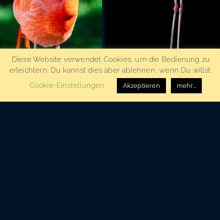
Diese Website verwendet Cookies, um die Bedienung zu
erleichtern. Du kannst dies aber ablehnen, wenn Du willst.
Cookie-Einstellungen
Akzeptieren
mehr...