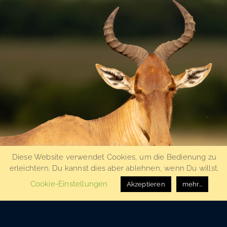
Diese Website verwendet Cookies, um die Bedienung zu
erleichtern. Du kannst dies aber ablehnen, wenn Du willst.
Cookie-Einstellungen
Akzeptieren
mehr...