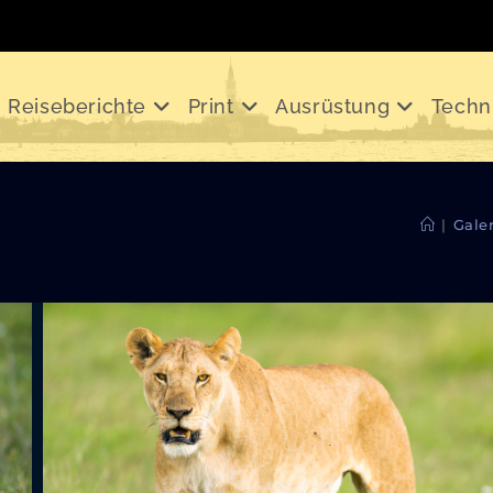
Reiseberichte
Print
Ausrüstung
Techn
|
Gale