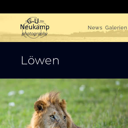
Zum
Inhalt
springen
News
Galerien
Löwen