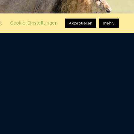
t.
Cookie-Einstellungen
Akzeptieren
mehr...