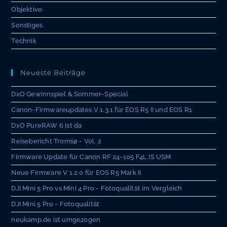
Objektive
Sonstiges
Technik
Neueste Beiträge
DxO Gewinnspiel & Sommer-Special
Canon-Firmwareupdates V 1.3.1 für EOS R5 II und EOS R1
DxO PureRAW 6 ist da
Reisebericht Tromsø - Vol. 2
Firmware Update für Canon RF 24-105 F4L IS USM
Neue Firmware V 1.2.0 für EOS R5 Mark II
DJI Mini 5 Pro vs Mini 4 Pro - Fotoqualität im Vergleich
DJI Mini 5 Pro - Fotoqualität
neukamp.de ist umgezogen